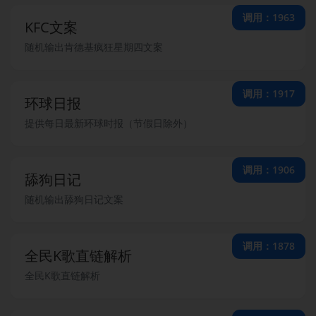
调用：1963
KFC文案
随机输出肯德基疯狂星期四文案
调用：1917
环球日报
提供每日最新环球时报（节假日除外）
调用：1906
舔狗日记
随机输出舔狗日记文案
调用：1878
全民K歌直链解析
全民K歌直链解析