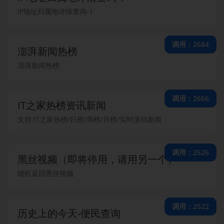
IP地址归属地详情查询-1
调用：2684
澎湃新闻热榜
澎湃新闻热榜
调用：2666
IT之家热榜资讯新闻
支持:IT之家热榜/日榜/周榜/月榜/实时滚动新闻
调用：2526
黑丝视频（即将停用，请用另一个）
随机返回黑丝视频
调用：2522
历史上的今天-便民查询