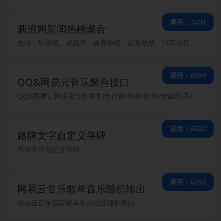
调用：7401
新浪网新闻热榜聚合
支持：热搜榜、视频榜、体育热榜、娱乐热榜、汽车热榜、育儿热榜、时尚热榜、AI热榜旅游热榜
调用：6999
QQ&网易云音乐聚合接口
QQ&网易云音乐聚合搜索支持:搜索/单曲/歌单/专辑/歌手/搜索
调用：6322
路牌文字自定义举牌
路牌文字自定义举牌
调用：6255
网易云音乐歌单音乐随机输出
网易云音乐指定歌单中的歌曲随机输出