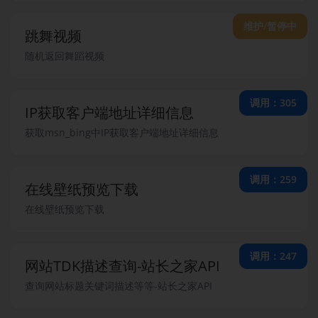
维护/暂停中
跳舞视频
随机返回舞蹈视频
调用：305
IP获取客户端地址详细信息
获取msn_bing中IP获取客户端地址详细信息
调用：259
在线壁纸预览下载
在线壁纸预览下载
调用：247
网站TDK描述查询-站长之家API
查询网站标题关键词描述等等-站长之家API