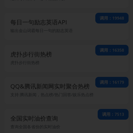
调用：19948
每日一句励志英语API
输出金山词霸每日一句的励志英语
调用：16358
虎扑步行街热榜
虎扑步行街热榜
调用：16179
QQ&腾讯新闻网实时聚合热榜
支持:腾讯新闻，热点榜/热门回答/娱乐热点榜
调用：7513
全国实时油价查询
查询全国各省份的实时油价