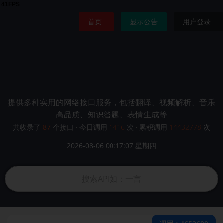
首页
显示公告
用户登录
鬼鬼API
提供多种实用的网络接口服务，包括翻译、视频解析、音乐
高品质、知识答题、表情生成等
共收录了
87
个接口 · 今日调用
1416
次 · 累积调用
14432778
次
2026-08-06 00:17:07 星期四