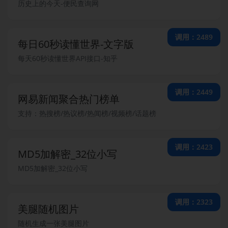
历史上的今天-便民查询网
调用：2489
每日60秒读懂世界-文字版
每天60秒读懂世界API接口-知乎
调用：2449
网易新闻聚合热门榜单
支持：热搜榜/热议榜/热闻榜/视频榜/话题榜
调用：2423
MD5加解密_32位小写
MD5加解密_32位小写
调用：2323
美腿随机图片
随机生成一张美腿图片