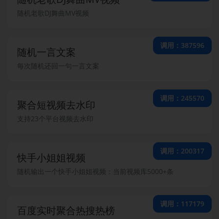
随机老歌DJ舞曲MV视频
调用：387596
随机一言文案
每次随机还回一句一言文案
调用：245570
聚合短视频去水印
支持23个平台视频去水印
调用：200317
快手小姐姐视频
随机输出一个快手小姐姐视频：当前视频库5000+条
调用：117179
百度实时聚合热搜热榜