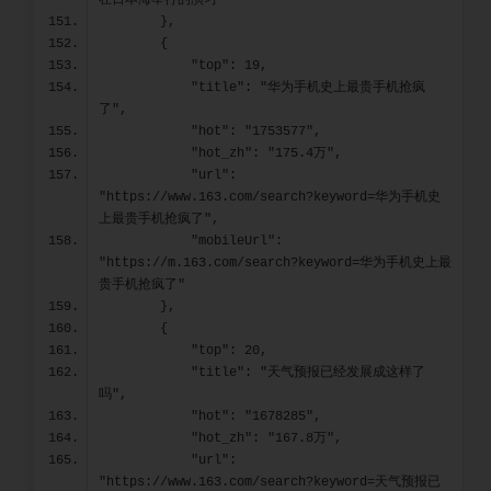
在日本海举行的演习"
        },
        {
            "top": 19,
            "title": "华为手机史上最贵手机抢疯
了",
            "hot": "1753577",
            "hot_zh": "175.4万",
            "url": 
"https://www.163.com/search?keyword=华为手机史
上最贵手机抢疯了",
            "mobileUrl": 
"https://m.163.com/search?keyword=华为手机史上最
贵手机抢疯了"
        },
        {
            "top": 20,
            "title": "天气预报已经发展成这样了
吗",
            "hot": "1678285",
            "hot_zh": "167.8万",
            "url": 
"https://www.163.com/search?keyword=天气预报已