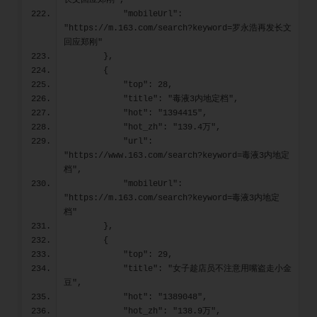
长文回应郑刚",
            "mobileUrl": 
"https://m.163.com/search?keyword=罗永浩再发长文
回应郑刚"
        },
        {
            "top": 28,
            "title": "毒液3内地定档",
            "hot": "1394415",
            "hot_zh": "139.4万",
            "url": 
"https://www.163.com/search?keyword=毒液3内地定
档",
            "mobileUrl": 
"https://m.163.com/search?keyword=毒液3内地定
档"
        },
        {
            "top": 29,
            "title": "女子趁店员不注意用嘴盗走小金
豆",
            "hot": "1389048",
            "hot_zh": "138.9万",