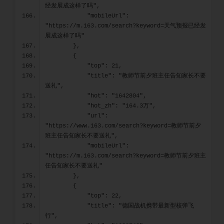
经发展成这样了吗",
            "mobileUrl": 
"https://m.163.com/search?keyword=天气预报已经发
展成这样了吗"
        },
        {
            "top": 21,
            "title": "教师节前夕班主任告知家长不要
送礼",
            "hot": "1642804",
            "hot_zh": "164.3万",
            "url": 
"https://www.163.com/search?keyword=教师节前夕
班主任告知家长不要送礼",
            "mobileUrl": 
"https://m.163.com/search?keyword=教师节前夕班主
任告知家长不要送礼"
        },
        {
            "top": 22,
            "title": "德国战机携带最新型核弹飞
行",