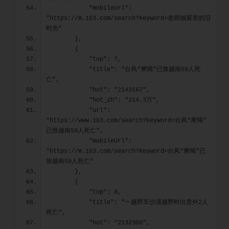
            "mobileUrl": 
"https://m.163.com/search?keyword=老师抽屉里的旧
时光"
        },
        {
            "top": 7,
            "title": "台风“摩羯”已致越南59人死
亡",
            "hot": "2143167",
            "hot_zh": "214.3万",
            "url": 
"https://www.163.com/search?keyword=台风“摩羯”
已致越南59人死亡",
            "mobileUrl": 
"https://m.163.com/search?keyword=台风“摩羯”已
致越南59人死亡"
        },
        {
            "top": 8,
            "title": "一越野车沙漠越野时出意外2人
死亡",
            "hot": "2132308",