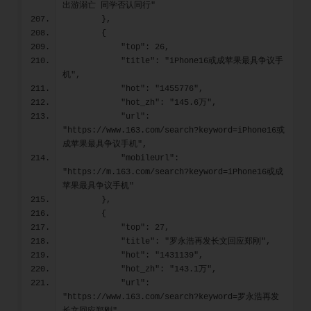
出游溺亡 同学否认同行"
        },
        {
            "top": 26,
            "title": "iPhone16或成苹果最具争议手
机",
            "hot": "1455776",
            "hot_zh": "145.6万",
            "url": 
"https://www.163.com/search?keyword=iPhone16或
成苹果最具争议手机",
            "mobileUrl": 
"https://m.163.com/search?keyword=iPhone16或成
苹果最具争议手机"
        },
        {
            "top": 27,
            "title": "罗永浩再发长文回应郑刚",
            "hot": "1431139",
            "hot_zh": "143.1万",
            "url": 
"https://www.163.com/search?keyword=罗永浩再发