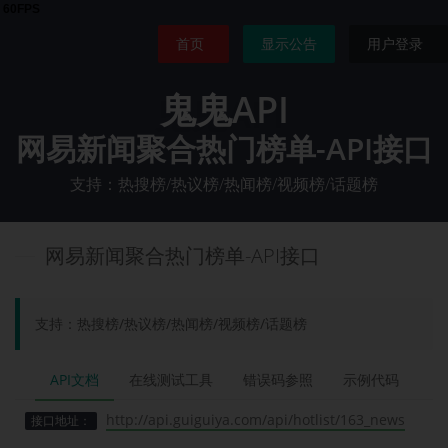
首页
显示公告
用户登录
鬼鬼API
网易新闻聚合热门榜单-API接口
支持：热搜榜/热议榜/热闻榜/视频榜/话题榜
网易新闻聚合热门榜单-API接口
支持：热搜榜/热议榜/热闻榜/视频榜/话题榜
API文档
在线测试工具
错误码参照
示例代码
http://api.guiguiya.com/api/hotlist/163_news
接口地址：