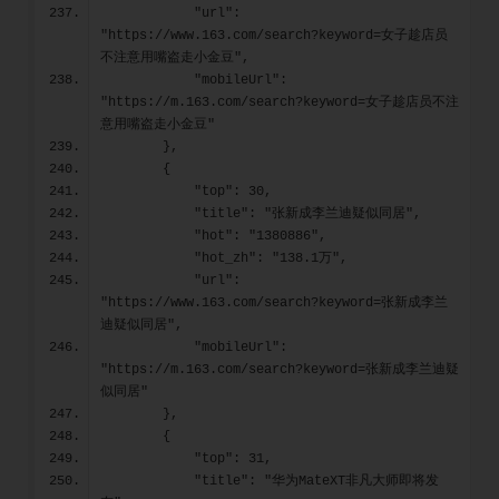
            "url": 
"https://www.163.com/search?keyword=女子趁店员
不注意用嘴盗走小金豆",
            "mobileUrl": 
"https://m.163.com/search?keyword=女子趁店员不注
意用嘴盗走小金豆"
        },
        {
            "top": 30,
            "title": "张新成李兰迪疑似同居",
            "hot": "1380886",
            "hot_zh": "138.1万",
            "url": 
"https://www.163.com/search?keyword=张新成李兰
迪疑似同居",
            "mobileUrl": 
"https://m.163.com/search?keyword=张新成李兰迪疑
似同居"
        },
        {
            "top": 31,
            "title": "华为MateXT非凡大师即将发