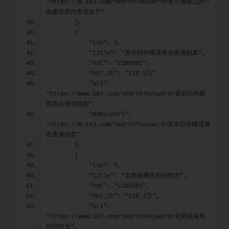
"https://m.163.com/search?keyword=警方通报山西一
地废弃房内发现女尸"
        },
        {
            "top": 5,
            "title": "莫奈巨作睡莲将在香港拍卖",
            "hot": "2198981",
            "hot_zh": "219.9万",
            "url": 
"https://www.163.com/search?keyword=莫奈巨作睡
莲将在香港拍卖",
            "mobileUrl": 
"https://m.163.com/search?keyword=莫奈巨作睡莲将
在香港拍卖"
        },
        {
            "top": 6,
            "title": "老师抽屉里的旧时光",
            "hot": "2180581",
            "hot_zh": "218.1万",
            "url": 
"https://www.163.com/search?keyword=老师抽屉里
的旧时光",