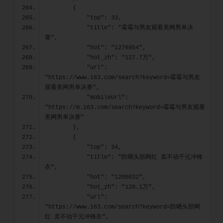
        {
            "top": 33,
            "title": "霉霉与男友观看美网男单决
赛",
            "hot": "1276954",
            "hot_zh": "127.7万",
            "url": 
"https://www.163.com/search?keyword=霉霉与男友
观看美网男单决赛",
            "mobileUrl": 
"https://m.163.com/search?keyword=霉霉与男友观看
美网男单决赛"
        },
        {
            "top": 34,
            "title": "防晒头部网红 卖不动千元冲锋
衣",
            "hot": "1200832",
            "hot_zh": "120.1万",
            "url": 
"https://www.163.com/search?keyword=防晒头部网
红 卖不动千元冲锋衣",