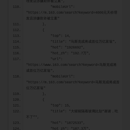
理发店涉嫌欺诈被立案",
            "mobileUrl": 
"https://m.163.com/search?keyword=4000元天价理
发店涉嫌欺诈被立案"
        },
        {
            "top": 14,
            "title": "马斯克或将成首位万亿富翁",
            "hot": "1926692",
            "hot_zh": "192.7万",
            "url": 
"https://www.163.com/search?keyword=马斯克或将
成首位万亿富翁",
            "mobileUrl": 
"https://m.163.com/search?keyword=马斯克或将成首
位万亿富翁"
        },
        {
            "top": 15,
            "title": "大猩猩隔着玻璃比划“谢谢，吃
不了”",
            "hot": "1872533",
            "hot_zh": "187.3万",