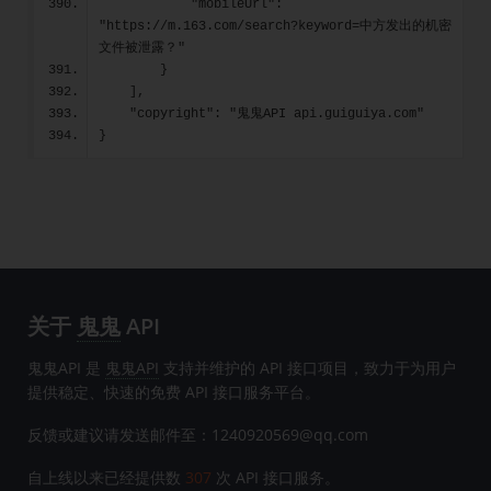
            "mobileUrl": 
"https://m.163.com/search?keyword=中方发出的机密
文件被泄露？"
        }
    ],
    "copyright": "鬼鬼API api.guiguiya.com"
}
关于
鬼鬼
API
鬼鬼API 是
鬼鬼API
支持并维护的 API 接口项目，致力于为用户
提供稳定、快速的免费 API 接口服务平台。
反馈或建议请发送邮件至：1240920569@qq.com
自上线以来已经提供数
307
次 API 接口服务。