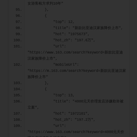
女游客检方求判10年"
        },
        {
            "top": 12,
            "title": "新款比亚迪汉家族降价上市",
            "hot": "1975673",
            "hot_zh": "197.6万",
            "url": 
"https://www.163.com/search?keyword=新款比亚迪
汉家族降价上市",
            "mobileUrl": 
"https://m.163.com/search?keyword=新款比亚迪汉家
族降价上市"
        },
        {
            "top": 13,
            "title": "4000元天价理发店涉嫌欺诈被
立案",
            "hot": "1972101",
            "hot_zh": "197.2万",
            "url": 
"https://www.163.com/search?keyword=4000元天价