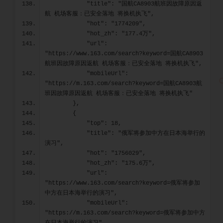
            "title": "国航CA8903航班因故障原因返
航 机场客服：已安全落地 将换机执飞",
            "hot": "1774209",
            "hot_zh": "177.4万",
            "url": 
"https://www.163.com/search?keyword=国航CA8903
航班因故障原因返航 机场客服：已安全落地 将换机执飞",
            "mobileUrl": 
"https://m.163.com/search?keyword=国航CA8903航
班因故障原因返航 机场客服：已安全落地 将换机执飞"
        },
        {
            "top": 18,
            "title": "俄军将参加中方在日本海举行的
演习",
            "hot": "1756029",
            "hot_zh": "175.6万",
            "url": 
"https://www.163.com/search?keyword=俄军将参加
中方在日本海举行的演习",
            "mobileUrl": 
"https://m.163.com/search?keyword=俄军将参加中方