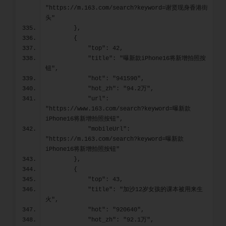
"https://m.163.com/search?keyword=谢贤现身香港街
头"
        },
        {
            "top": 42,
            "title": "曝新款iPhone16将新增拍照按
钮",
            "hot": "941590",
            "hot_zh": "94.2万",
            "url": 
"https://www.163.com/search?keyword=曝新款
iPhone16将新增拍照按钮",
            "mobileUrl": 
"https://m.163.com/search?keyword=曝新款
iPhone16将新增拍照按钮"
        },
        {
            "top": 43,
            "title": "加沙12岁女孩的课本被用来生
火",
            "hot": "920640",
            "hot_zh": "92.1万",