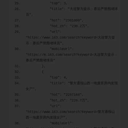
            "top": 3,
            "title": "大连警方提示：赛后严禁围堵球
员",
            "hot": "2301800",
            "hot_zh": "230.2万",
            "url": 
"https://www.163.com/search?keyword=大连警方提
示：赛后严禁围堵球员",
            "mobileUrl": 
"https://m.163.com/search?keyword=大连警方提示：
赛后严禁围堵球员"
        },
        {
            "top": 4,
            "title": "警方通报山西一地废弃房内发现
女尸",
            "hot": "2267168",
            "hot_zh": "226.7万",
            "url": 
"https://www.163.com/search?keyword=警方通报山
西一地废弃房内发现女尸",
            "mobileUrl": 