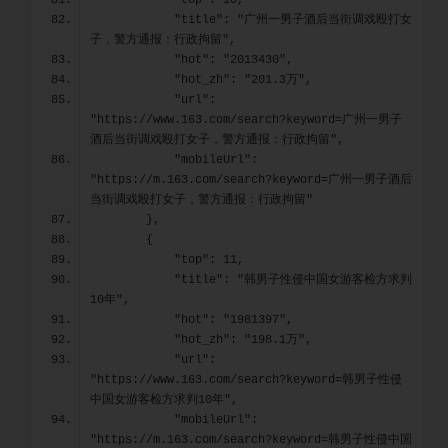
            "top": 10,
            "title": "广州一男子酒后当街调戏殴打女
子，警方通报：行政拘留",
            "hot": "2013430",
            "hot_zh": "201.3万",
            "url": 
"https://www.163.com/search?keyword=广州一男子
酒后当街调戏殴打女子，警方通报：行政拘留",
            "mobileUrl": 
"https://m.163.com/search?keyword=广州一男子酒后
当街调戏殴打女子，警方通报：行政拘留"
        },
        {
            "top": 11,
            "title": "韩男子性侵中国女游客检方求判
10年",
            "hot": "1981397",
            "hot_zh": "198.1万",
            "url": 
"https://www.163.com/search?keyword=韩男子性侵
中国女游客检方求判10年",
            "mobileUrl": 
"https://m.163.com/search?keyword=韩男子性侵中国