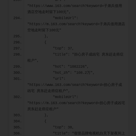
            "url": 
"https://www.163.com/search?keyword=子弟兵借用
酒店空地走时留下100元",
            "mobileUrl": 
"https://m.163.com/search?keyword=子弟兵借用酒店
空地走时留下100元"
        },
        {
            "top": 37,
            "title": "担心房子成凶宅 房东赶走癌症
租户",
            "hot": "1082226",
            "hot_zh": "108.2万",
            "url": 
"https://www.163.com/search?keyword=担心房子成
凶宅 房东赶走癌症租户",
            "mobileUrl": 
"https://m.163.com/search?keyword=担心房子成凶宅 
房东赶走癌症租户"
        },
        {
            "top": 38,
            "title": "假冒品牌电视机白天下架夜间上